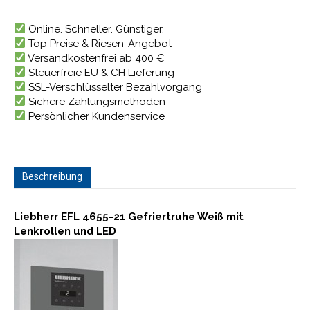
Online. Schneller. Günstiger.
Top Preise & Riesen-Angebot
Versandkostenfrei ab 400 €
Steuerfreie EU & CH Lieferung
SSL-Verschlüsselter Bezahlvorgang
Sichere Zahlungsmethoden
Persönlicher Kundenservice
Beschreibung
Liebherr EFL 4655-21 Gefriertruhe Weiß mit
Lenkrollen und LED