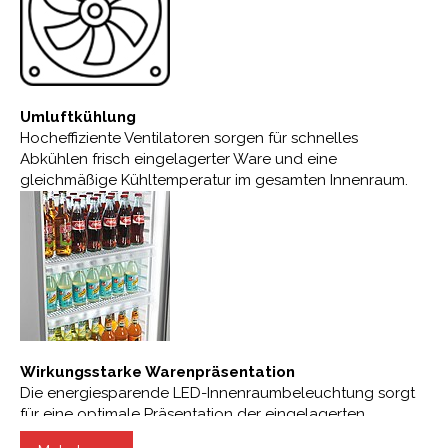
Umluftkühlung
Hocheffiziente Ventilatoren sorgen für schnelles
Abkühlen frisch eingelagerter Ware und eine
gleichmäßige Kühltemperatur im gesamten Innenraum.
Wirkungsstarke Warenpräsentation
Die energiesparende LED-Innenraumbeleuchtung sorgt
für eine optimale Präsentation der eingelagerten
Produkte.