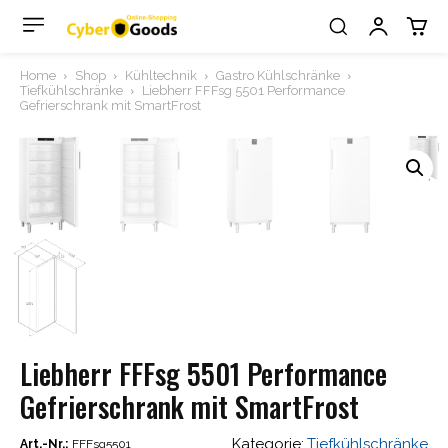
Home
Shop
Kühltechnik
Gastro Kühlschränke
Tiefkühlschränke
Liebherr FFFsg 5501 Performance
Gefrierschrank mit SmartFrost
Liebherr FFFsg 5501 Performance
Gefrierschrank mit SmartFrost
Kategorie:
Tiefkühlschränke
Art.-Nr.:
FFFsg5501