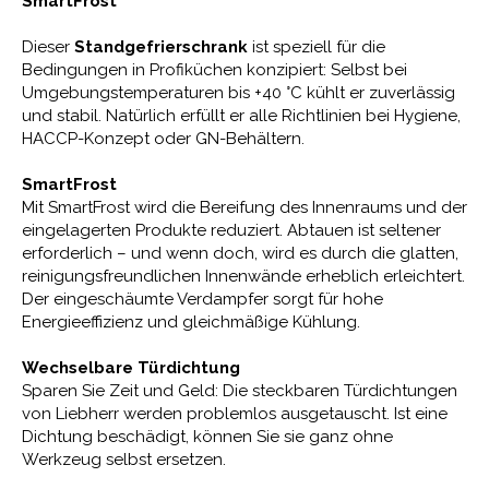
SmartFrost
Dieser
Standgefrierschrank
ist speziell für die
Bedingungen in Profiküchen konzipiert: Selbst bei
Umgebungstemperaturen bis +40 °C kühlt er zuverlässig
und stabil. Natürlich erfüllt er alle Richtlinien bei Hygiene,
HACCP-Konzept oder GN-Behältern.
SmartFrost
Mit SmartFrost wird die Bereifung des Innenraums und der
eingelagerten Produkte reduziert. Abtauen ist seltener
erforderlich – und wenn doch, wird es durch die glatten,
reinigungsfreundlichen Innenwände erheblich erleichtert.
Der eingeschäumte Verdampfer sorgt für hohe
Energieeffizienz und gleichmäßige Kühlung.
Wechselbare Türdichtung
Sparen Sie Zeit und Geld: Die steckbaren Türdichtungen
von Liebherr werden problemlos ausgetauscht. Ist eine
Dichtung beschädigt, können Sie sie ganz ohne
Werkzeug selbst ersetzen.