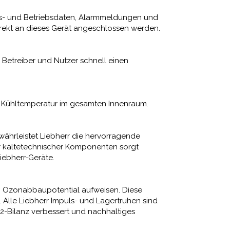
s- und Betriebsdaten, Alarmmeldungen und
irekt an dieses Gerät angeschlossen werden.
 Betreiber und Nutzer schnell einen
ge Kühltemperatur im gesamten Innenraum.
währleistet Liebherr die hervorragende
er kältetechnischer Komponenten sorgt
iebherr-Geräte.
in Ozonabbaupotential aufweisen. Diese
Alle Liebherr Impuls- und Lagertruhen sind
2-Bilanz verbessert und nachhaltiges