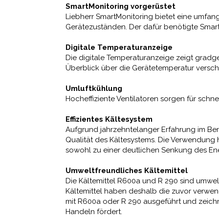
SmartMonitoring vorgerüstet
Liebherr SmartMonitoring bietet eine umf
Gerätezuständen. Der dafür benötigte Smart
Digitale Temperaturanzeige
Die digitale Temperaturanzeige zeigt gradg
Überblick über die Gerätetemperatur versch
Umluftkühlung
Hocheffiziente Ventilatoren sorgen für sch
Effizientes Kältesystem
Aufgrund jahrzehntelanger Erfahrung im Ber
Qualität des Kältesystems. Die Verwendung 
sowohl zu einer deutlichen Senkung des Ene
Umweltfreundliches Kältemittel
Die Kältemittel R600a und R 290 sind umwel
Kältemittel haben deshalb die zuvor verwen
mit R600a oder R 290 ausgeführt und zeichn
Handeln fördert.