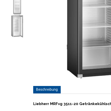
Beschreibung
Liebherr MRFvg 3511-20 Getränkekühlschr