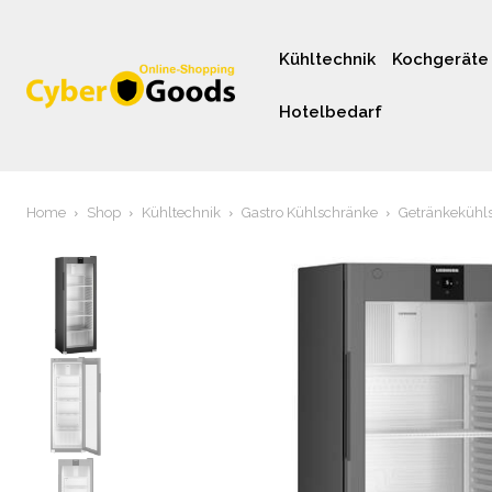
Kühltechnik
Kochgeräte
Hotelbedarf
Home
Shop
Kühltechnik
Gastro Kühlschränke
Getränkekühl