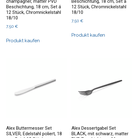
champagner, matter PVD
Beschichtung, 18 cm, Set á
Beschichtung, 18 cm, Set á
12 Stück, Chromnickelstahl
12 Stück, Chromnickelstahl
18/10
18/10
7,50
€
7,50
€
Produkt kaufen
Produkt kaufen
Alex Buttermesser Set
Alex Dessertgabel Set
SILVER, Edelstahl poliert, 18
BLACK, mit schwarz, matter