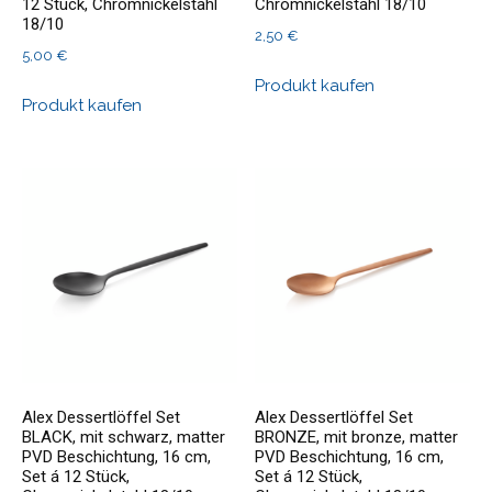
12 Stück, Chromnickelstahl
Chromnickelstahl 18/10
18/10
2,50
€
5,00
€
Produkt kaufen
Produkt kaufen
Alex Dessertlöffel Set
Alex Dessertlöffel Set
BLACK, mit schwarz, matter
BRONZE, mit bronze, matter
PVD Beschichtung, 16 cm,
PVD Beschichtung, 16 cm,
Set á 12 Stück,
Set á 12 Stück,