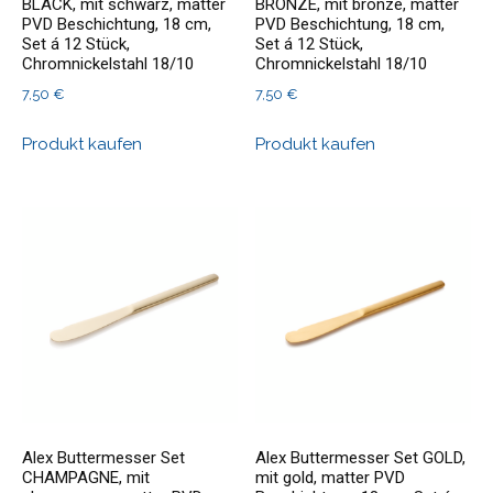
BLACK, mit schwarz, matter
BRONZE, mit bronze, matter
PVD Beschichtung, 18 cm,
PVD Beschichtung, 18 cm,
Set á 12 Stück,
Set á 12 Stück,
Chromnickelstahl 18/10
Chromnickelstahl 18/10
7,50
€
7,50
€
Produkt kaufen
Produkt kaufen
Alex Buttermesser Set
Alex Buttermesser Set GOLD,
CHAMPAGNE, mit
mit gold, matter PVD