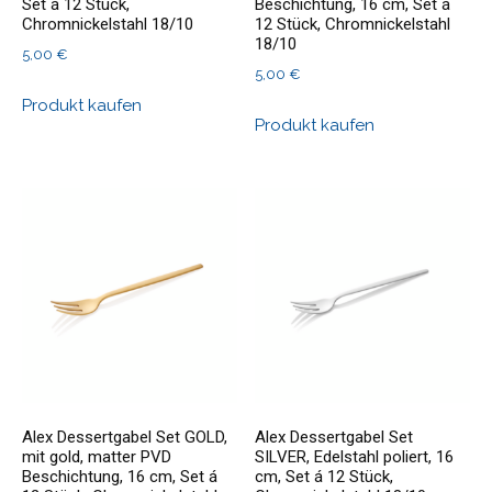
Set á 12 Stück,
Beschichtung, 16 cm, Set á
Chromnickelstahl 18/10
12 Stück, Chromnickelstahl
18/10
5,00
€
5,00
€
Produkt kaufen
Produkt kaufen
Alex Dessertgabel Set GOLD,
Alex Dessertgabel Set
mit gold, matter PVD
SILVER, Edelstahl poliert, 16
Beschichtung, 16 cm, Set á
cm, Set á 12 Stück,