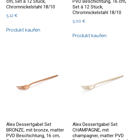
cm, Set á 12 Stück,
PVD Beschichtung, 16 cm,
Chromnickelstahl 18/10
Set á 12 Stück,
Chromnickelstahl 18/10
5,12
€
5,00
€
Produkt kaufen
Produkt kaufen
Alex Dessertgabel Set
Alex Dessertgabel Set
BRONZE, mit bronze, matter
CHAMPAGNE, mit
PVD Beschichtung, 16 cm,
champagner, matter PVD