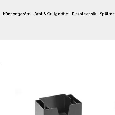
Küchengeräte
Brat & Grillgeräte
Pizzatechnik
Spültec
t