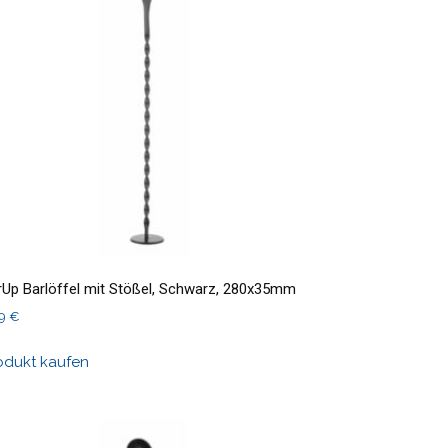
rUp Barlöffel mit Stößel, Schwarz, 280x35mm
89
€
odukt kaufen