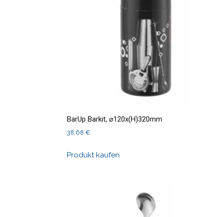
BarUp Barkit, ⌀120x(H)320mm
38,68
€
Produkt kaufen