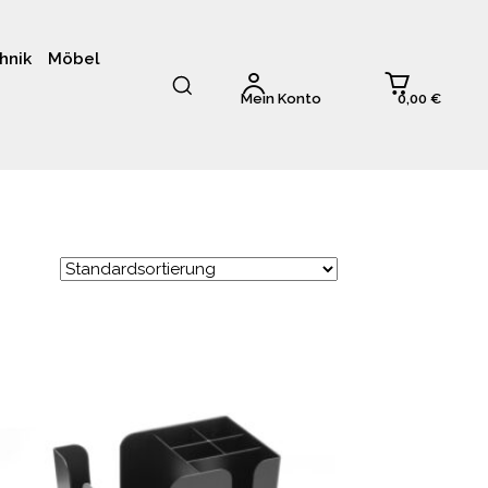
hnik
Möbel
0,00 €
Mein Konto