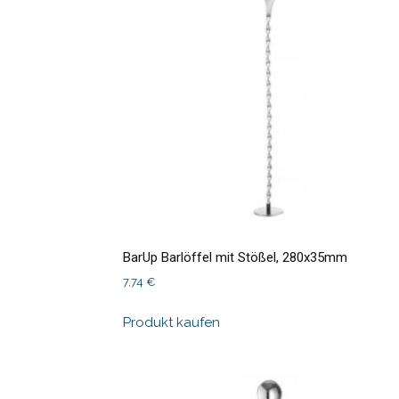
BarUp Barlöffel mit Stößel, 280x35mm
7,74
€
Produkt kaufen