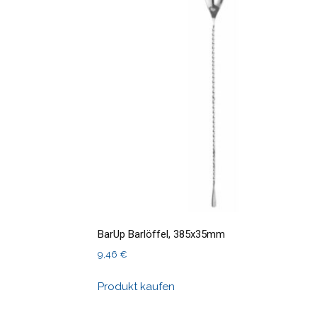
BarUp Barlöffel, 385x35mm
9,46
€
Produkt kaufen