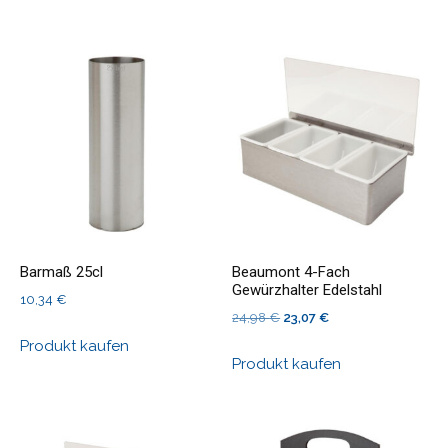
Barmaß 25cl
Beaumont 4-Fach
Gewürzhalter Edelstahl
10,34
€
Ursprünglicher
Aktueller
24,98
€
23,07
€
Preis
Preis
Produkt kaufen
Produkt kaufen
war:
ist:
24,98 €
23,07 €.