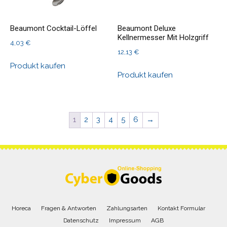
Beaumont Cocktail-Löffel
Beaumont Deluxe
Kellnermesser Mit Holzgriff
4,03
€
12,13
€
Produkt kaufen
Produkt kaufen
1
2
3
4
5
6
→
Horeca
Fragen & Antworten
Zahlungsarten
Kontakt Formular
Datenschutz
Impressum
AGB