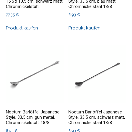
15,5 x 10,5 cm, schwarz matt,
Style, 33,5 cm, blau matt,
Chromnickelstahl
Chromnickelstahl 18/8
77,35
€
8,93
€
Produkt kaufen
Produkt kaufen
Nocturn Barlöffel Japanese
Nocturn Barlöffel Japanese
Style, 33,5 cm, gun metal,
Style, 33,5 cm, schwarz matt,
Chromnickelstahl 18/8
Chromnickelstahl 18/8
8,93
€
8,93
€