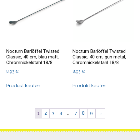
Nocturn Barlöffel Twisted
Nocturn Barlöffel Twisted
Classic, 40 cm, blau matt,
Classic, 40 cm, gun metal,
Chromnickelstahl 18/8
Chromnickelstahl 18/8
8,93
€
8,93
€
Produkt kaufen
Produkt kaufen
1
2
3
4
…
7
8
9
→