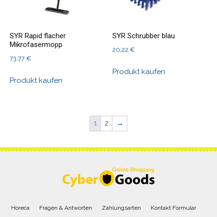
SYR Rapid flacher
SYR Schrubber blau
Mikrofasermopp
20,22
€
73,77
€
Produkt kaufen
Produkt kaufen
1
2
→
Horeca
Fragen & Antworten
Zahlungsarten
Kontakt Formular