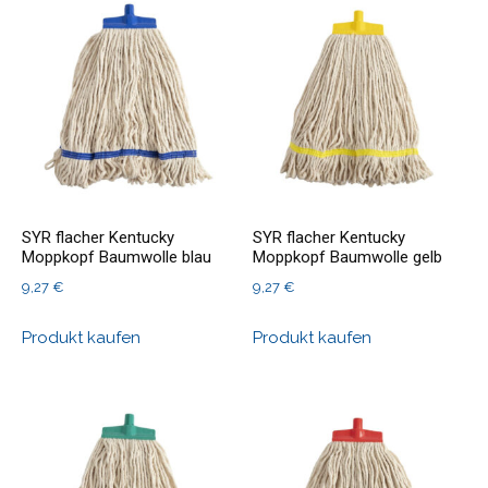
SYR flacher Kentucky
SYR flacher Kentucky
Moppkopf Baumwolle blau
Moppkopf Baumwolle gelb
9,27
€
9,27
€
Produkt kaufen
Produkt kaufen