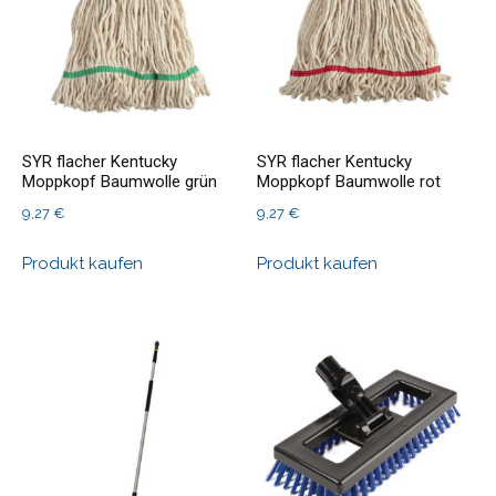
SYR flacher Kentucky
SYR flacher Kentucky
Moppkopf Baumwolle grün
Moppkopf Baumwolle rot
9,27
€
9,27
€
Produkt kaufen
Produkt kaufen