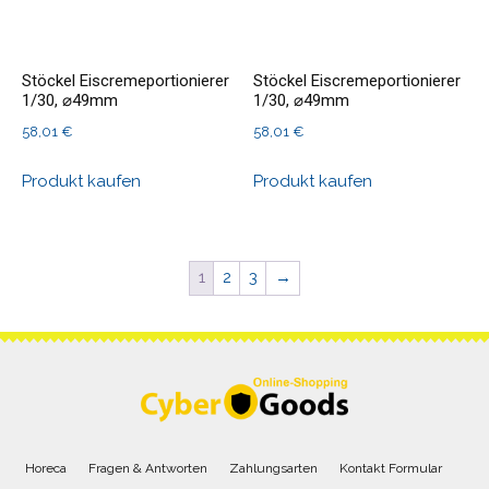
Stöckel Eiscremeportionierer
Stöckel Eiscremeportionierer
1/30, ⌀49mm
1/30, ⌀49mm
58,01
€
58,01
€
Produkt kaufen
Produkt kaufen
1
2
3
→
Horeca
Fragen & Antworten
Zahlungsarten
Kontakt Formular