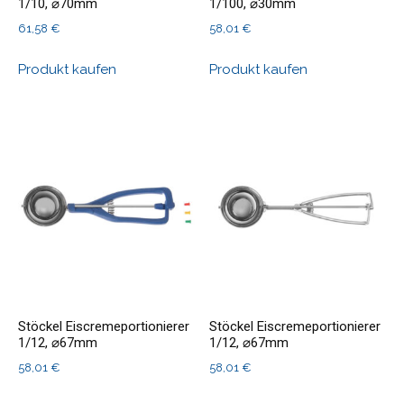
1/10, ⌀70mm
1/100, ⌀30mm
61,58
€
58,01
€
Produkt kaufen
Produkt kaufen
Stöckel Eiscremeportionierer
Stöckel Eiscremeportionierer
1/12, ⌀67mm
1/12, ⌀67mm
58,01
€
58,01
€