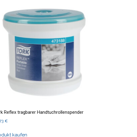
rk Reflex tragbarer Handtuchrollenspender
,73
€
odukt kaufen