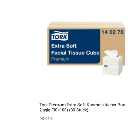
Tork Premium Extra Soft Kosmetiktücher Box
2lagig (30×100) (30 Stück)
69,01
€