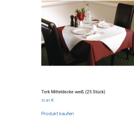
Tork Mitteldecke weiß (25 Stück)
11,41
€
Produkt kaufen