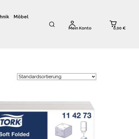
hnik
Möbel
0,00 €
Mein Konto