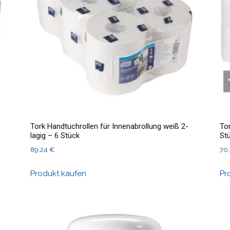
Tork Handtuchrollen für Innenabrollung weiß 2-
Tor
lagig – 6 Stück
St
89,24
€
70
Produkt kaufen
Pr