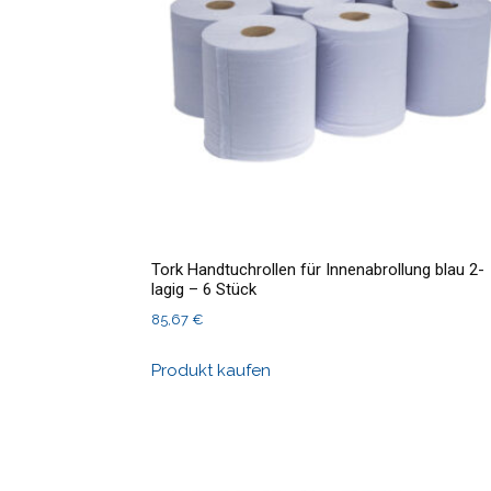
Tork Handtuchrollen für Innenabrollung blau 2-
lagig – 6 Stück
85,67
€
Produkt kaufen