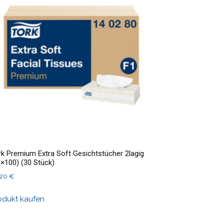
rk Premium Extra Soft Gesichtstücher 2lagig
0×100) (30 Stück)
,20
€
odukt kaufen