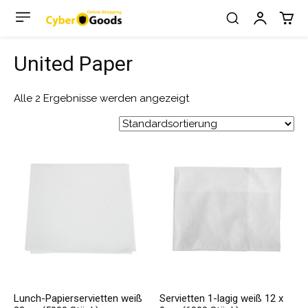
United Paper
Alle 2 Ergebnisse werden angezeigt
Lunch-Papierservietten weiß
Servietten 1-lagig weiß 12 x