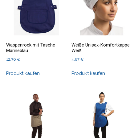
Wappenrock mit Tasche
Weiße Unisex-Komfortkappe
Marineblau
Weiß
12,36
€
4,87
€
Produkt kaufen
Produkt kaufen