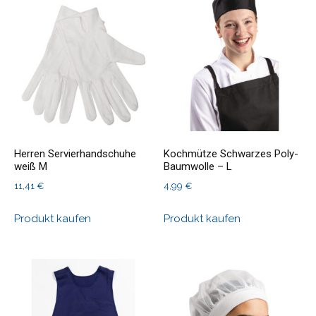
Herren Servierhandschuhe
Kochmütze Schwarzes Poly-
weiß M
Baumwolle – L
11,41
€
4,99
€
Produkt kaufen
Produkt kaufen