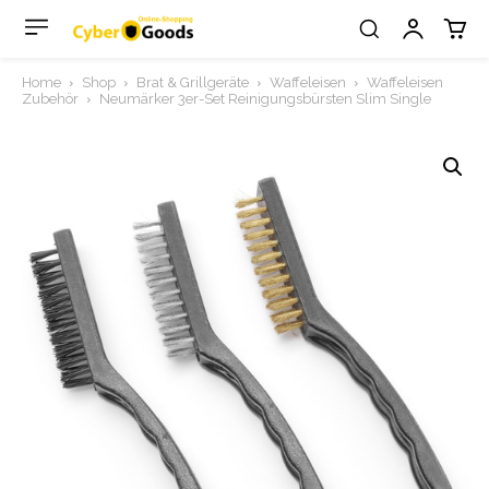
Home
Shop
Brat & Grillgeräte
Waffeleisen
Waffeleisen
Zubehör
Neumärker 3er-Set Reinigungsbürsten Slim Single