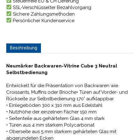
Steuerfreie EU & CH Lieferung
SSL-Verschlüsselter Bezahlvorgang
Sichere Zahlungsmethoden
Persönlicher Kundenservice
Beschreibung
Neumärker Backwaren-Vitrine Cube 3 Neutral
Selbstbedienung
Entwickelt für die Präsentation von Backwaren wie
Croissants, Muffins oder Brioche• Türen auf Vorder- und
Rückseite zur Selbstbedienung 170° aufklappbar
• Einlegeböden 300 x 310 mm aus Edelstahl
• Nutzhöhe der einzelnen Fächer 150 mm
• Seitenteile aus gehärtetem Glas 4 mm stark
• Türen aus 4 mm starkem Polycarbonat
• Oberseite aus 5 mm starkem gehärteten Glas mit
abgerundeten Ecken