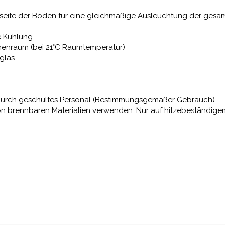
seite der Böden für eine gleichmäßige Ausleuchtung der gesam
ge Kühlung
nnenraum (bei 21°C Raumtemperatur)
sglas
nur durch geschultes Personal (Bestimmungsgemäßer Gebrauch)
von brennbaren Materialien verwenden. Nur auf hitzebeständig