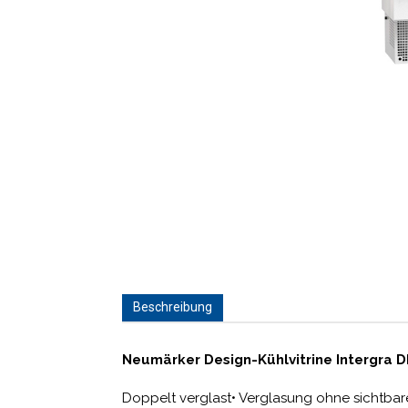
Beschreibung
Neumärker Design-Kühlvitrine Intergra D
Doppelt verglast• Verglasung ohne sichtba