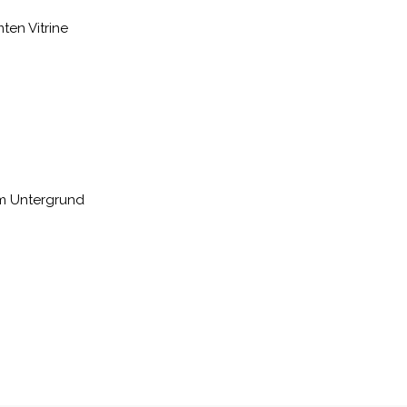
ten Vitrine
em Untergrund