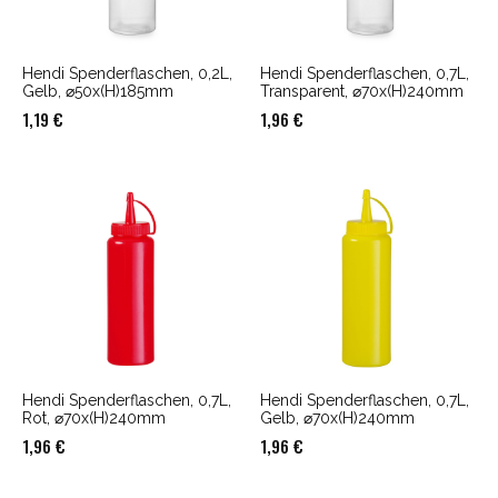
Hendi Spenderflaschen, 0,2L,
Hendi Spenderflaschen, 0,7L,
Gelb, ⌀50x(H)185mm
Transparent, ⌀70x(H)240mm
1,19
€
1,96
€
Hendi Spenderflaschen, 0,7L,
Hendi Spenderflaschen, 0,7L,
Rot, ⌀70x(H)240mm
Gelb, ⌀70x(H)240mm
1,96
€
1,96
€