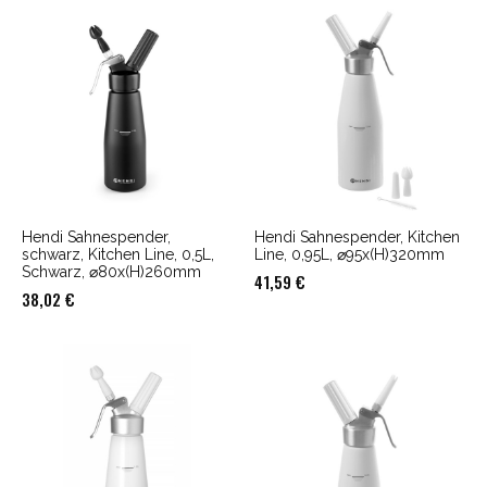
Hendi Sahnespender,
Hendi Sahnespender, Kitchen
schwarz, Kitchen Line, 0,5L,
Line, 0,95L, ⌀95x(H)320mm
Schwarz, ⌀80x(H)260mm
41,59
€
38,02
€