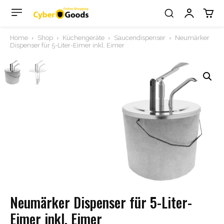
Home
Shop
Küchengeräte
Saucendispenser
Neumärker
Dispenser für 5-Liter-Eimer inkl. Eimer
Neumärker Dispenser für 5-Liter-
Eimer inkl. Eimer