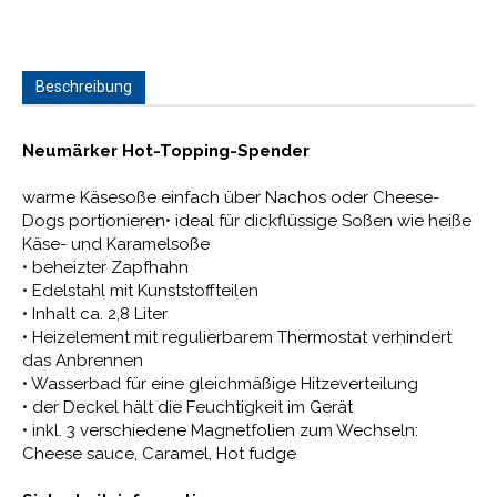
Beschreibung
Neumärker Hot-Topping-Spender
warme Käsesoße einfach über Nachos oder Cheese-
Dogs portionieren• ideal für dickflüssige Soßen wie heiße
Käse- und Karamelsoße
• beheizter Zapfhahn
• Edelstahl mit Kunststoffteilen
• Inhalt ca. 2,8 Liter
• Heizelement mit regulierbarem Thermostat verhindert
das Anbrennen
• Wasserbad für eine gleichmäßige Hitzeverteilung
• der Deckel hält die Feuchtigkeit im Gerät
• inkl. 3 verschiedene Magnetfolien zum Wechseln:
Cheese sauce, Caramel, Hot fudge