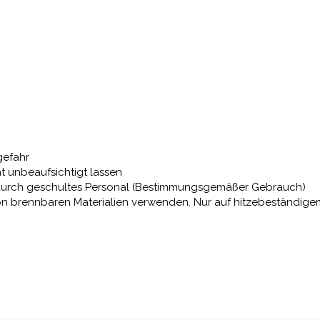
gefahr
ht unbeaufsichtigt lassen
nur durch geschultes Personal (Bestimmungsgemäßer Gebrauch)
von brennbaren Materialien verwenden. Nur auf hitzebeständig