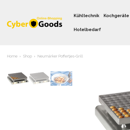
Kühltechnik
Kochgeräte
Hotelbedarf
Home
Shop
Neumärker Poffertjes-Grill