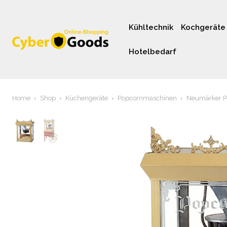
Kühltechnik
Kochgeräte
Hotelbedarf
Home
Shop
Küchengeräte
Popcornmaschinen
Neumärker Po