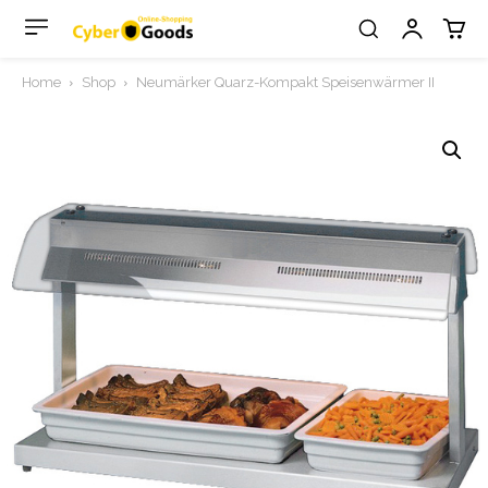
Home
Shop
Neumärker Quarz-Kompakt Speisenwärmer II