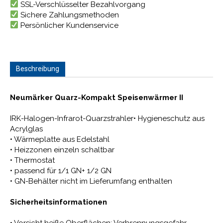
SSL-Verschlüsselter Bezahlvorgang
Sichere Zahlungsmethoden
Persönlicher Kundenservice
Beschreibung
Neumärker Quarz-Kompakt Speisenwärmer II
IRK-Halogen-Infrarot-Quarzstrahler• Hygieneschutz aus
Acrylglas
• Wärmeplatte aus Edelstahl
• Heizzonen einzeln schaltbar
• Thermostat
• passend für 1/1 GN+ 1/2 GN
• GN-Behälter nicht im Lieferumfang enthalten
Sicherheitsinformationen
• Vorsicht heiße Oberflächen: Verbrennungsgefahr