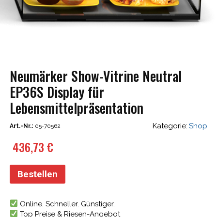
Neumärker Show-Vitrine Neutral
EP36S Display für
Lebensmittelpräsentation
Kategorie:
Shop
Art.-Nr.:
05-70562
436,73
€
Bestellen
Online. Schneller. Günstiger.
Top Preise & Riesen-Angebot