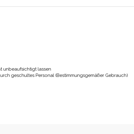
ht unbeaufsichtigt lassen
nur durch geschultes Personal (Bestimmungsgemäßer Gebrauch)