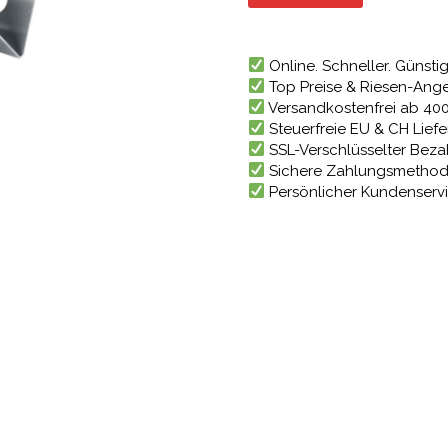
105,91 
Online. Schneller. Günstig
Top Preise & Riesen-Ang
Versandkostenfrei ab 40
Steuerfreie EU & CH Lief
SSL-Verschlüsselter Bez
Sichere Zahlungsmetho
Persönlicher Kundenserv