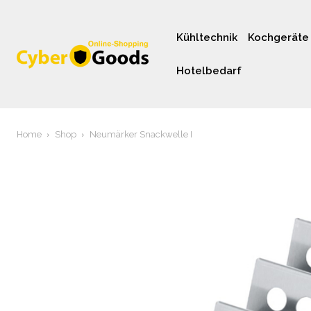
Kühltechnik
Kochgeräte
Hotelbedarf
Home
Shop
Neumärker Snackwelle I