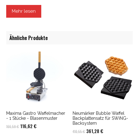
hitzebeständigem Untergrund
• Achtung: Quetschgefahr
Mehr lesen
• Achtung: elektrischer Schlag
• Teile & Komponenten nicht verschlucken
Ähnliche Produkte
Maxima Gastro Waffelmacher
Neumärker Bubble Waffel
- 1 Stücke - Blasenmuster
Backplattensatz für SWiNG-
Backsystem
Ursprünglicher
Aktueller
116,62
€
166,59
€
Ursprünglicher
Aktueller
361,28
€
410,55
€
Preis
Preis
Preis
Preis