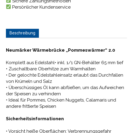
Sichere Zahlungsmethoden
Persönlicher Kundenservice
Beschreibung
Neumärker Wärmebrücke „Pommeswärmer“ 2.0
Komplett aus Edelstahl• inkl. 1/1 GN-Behälter 65 mm tief
• Zuschaltbare Oberhitze zum Warmhalten
• Der gelochte Edelstahleinsatz erlaubt das Durchfallen
von Krümeln und Salz
• Überschüssiges Öl kann abfließen, um das Aufweichen
der Speisen zu verhindern
• Ideal für Pommes, Chicken Nuggets, Calamaris und
andere frittierte Speisen
Sicherheitsinformationen
• Vorsicht heiße Oberflächen: Verbrennungsgefahr