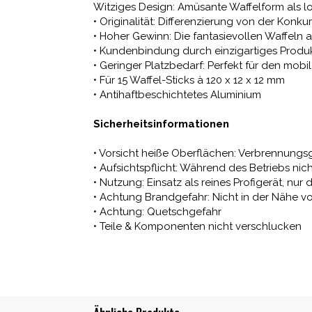
Witziges Design: Amüsante Waffelform als l
• Originalität: Differenzierung von der Kon
• Hoher Gewinn: Die fantasievollen Waffeln
• Kundenbindung durch einzigartiges Produ
• Geringer Platzbedarf: Perfekt für den mob
• Für 15 Waffel-Sticks à 120 x 12 x 12 mm
• Antihaftbeschichtetes Aluminium
Sicherheitsinformationen
• Vorsicht heiße Oberflächen: Verbrennungs
• Aufsichtspflicht: Während des Betriebs nic
• Nutzung: Einsatz als reines Profigerät, 
• Achtung Brandgefahr: Nicht in der Nähe 
• Achtung: Quetschgefahr
• Teile & Komponenten nicht verschlucken