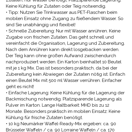
Keine Kühlung für Zutaten oder Teig notwendig.
• Tipp: Nutzen Sie Trinkwasser aus PET-Flaschen beim
mobilen Einsatz ohne Zugang zu fließendem Wasser. So
sind Sie unabhängig und flexibel!
• Schnelle Zubereitung: Nur mit Wasser anrühren. Keine
Zugabe von frischen Zutaten. Das geht schnell und
vereinfacht die Organisation, Lagerung und Zubereitung.
Nach dem Anrühren kann direkt losgebacken werden.
Der Teig kann ohne großen Aufwand zwischendurch
nachproduziert werden. Ein Karton beinhaltet 10 Beutel
mit je 1 kg Mix. Das ist besonders praktisch, da bei der
Zubereitung kein Abwiegen der Zutaten nötig ist. Einfach
einen Beutel Mix mit 500 ml Wasser verrühren. Einfacher
geht es nicht!
• Einfache Lagerung: Keine Kühlung für die Lagerung der
Backmischung notwendig. Platzsparende Lagerung als
Pulver im Karton. Lange Haltbarkeit: MHD bis zu 12
Monate. Besonders praktisch im mobilen Einsatz: Keine
Kühlung für frische Zutaten benötigt.
• 10 kg Neumärker Waffel-Ready-Mix ergeben: ca. 90
Brüsseler Waffeln / ca. 90 Lorraine Waffeln / ca. 170