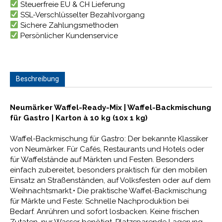
Steuerfreie EU & CH Lieferung
SSL-Verschlüsselter Bezahlvorgang
Sichere Zahlungsmethoden
Persönlicher Kundenservice
Beschreibung
Neumärker Waffel-Ready-Mix | Waffel-Backmischung
für Gastro | Karton à 10 kg (10x 1 kg)
Waffel-Backmischung für Gastro: Der bekannte Klassiker
von Neumärker. Für Cafés, Restaurants und Hotels oder
für Waffelstände auf Märkten und Festen. Besonders
einfach zubereitet, besonders praktisch für den mobilen
Einsatz an Straßenständen, auf Volksfesten oder auf dem
Weihnachtsmarkt.• Die praktische Waffel-Backmischung
für Märkte und Feste: Schnelle Nachproduktion bei
Bedarf. Anrühren und sofort losbacken. Keine frischen
Zutaten, nur Wasser benötigt. Platzsparende Lagerung.