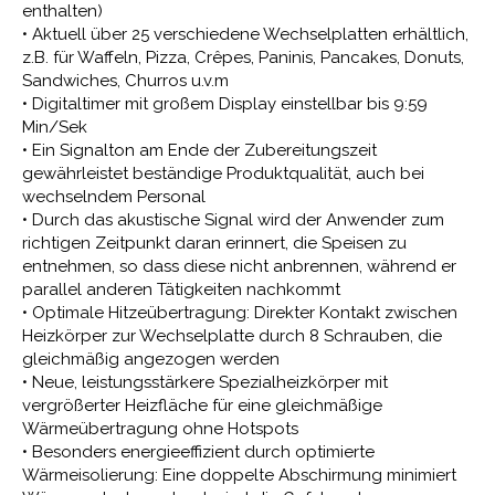
enthalten)
• Aktuell über 25 verschiedene Wechselplatten erhältlich,
z.B. für Waffeln, Pizza, Crêpes, Paninis, Pancakes, Donuts,
Sandwiches, Churros u.v.m
• Digitaltimer mit großem Display einstellbar bis 9:59
Min/Sek
• Ein Signalton am Ende der Zubereitungszeit
gewährleistet beständige Produktqualität, auch bei
wechselndem Personal
• Durch das akustische Signal wird der Anwender zum
richtigen Zeitpunkt daran erinnert, die Speisen zu
entnehmen, so dass diese nicht anbrennen, während er
parallel anderen Tätigkeiten nachkommt
• Optimale Hitzeübertragung: Direkter Kontakt zwischen
Heizkörper zur Wechselplatte durch 8 Schrauben, die
gleichmäßig angezogen werden
• Neue, leistungsstärkere Spezialheizkörper mit
vergrößerter Heizfläche für eine gleichmäßige
Wärmeübertragung ohne Hotspots
• Besonders energieeffizient durch optimierte
Wärmeisolierung: Eine doppelte Abschirmung minimiert