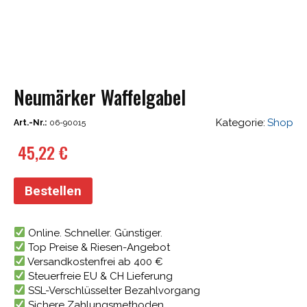
Neumärker Waffelgabel
Kategorie:
Shop
Art.-Nr.:
06-90015
45,22
€
Bestellen
Online. Schneller. Günstiger.
Top Preise & Riesen-Angebot
Versandkostenfrei ab 400 €
Steuerfreie EU & CH Lieferung
SSL-Verschlüsselter Bezahlvorgang
Sichere Zahlungsmethoden