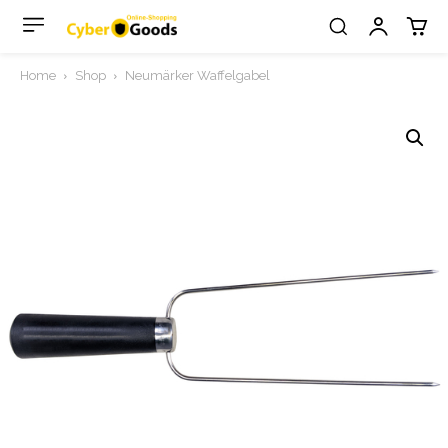
Home
Shop
Neumärker Waffelgabel