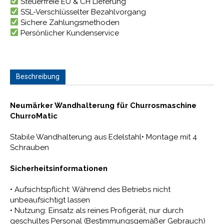
Steuerfreie EU & CH Lieferung
SSL-Verschlüsselter Bezahlvorgang
Sichere Zahlungsmethoden
Persönlicher Kundenservice
Beschreibung
Neumärker Wandhalterung für Churrosmaschine
ChurroMatic
Stabile Wandhalterung aus Edelstahl• Montage mit 4
Schrauben
Sicherheitsinformationen
• Aufsichtspflicht: Während des Betriebs nicht
unbeaufsichtigt lassen
• Nutzung: Einsatz als reines Profigerät, nur durch
geschultes Personal (Bestimmungsgemäßer Gebrauch)