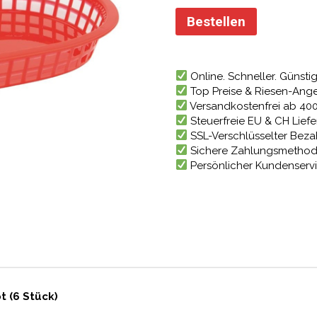
Bestellen
Online. Schneller. Günstig
Top Preise & Riesen-Ang
Versandkostenfrei ab 40
Steuerfreie EU & CH Lief
SSL-Verschlüsselter Bez
Sichere Zahlungsmetho
Persönlicher Kundenserv
t (6 Stück)