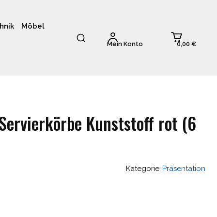
hnik
Möbel
0,00 €
Mein Konto
Servierkörbe Kunststoff rot (6
Kategorie:
Präsentation