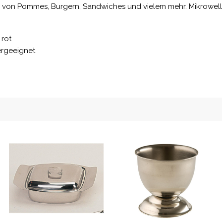
 von Pommes, Burgern, Sandwiches und vielem mehr. Mikrowellen
 rot
lergeeignet