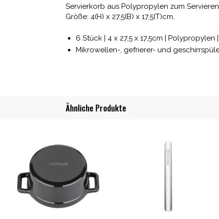
Servierkorb aus Polypropylen zum Servieren
Größe: 4(H) x 27,5(B) x 17,5(T)cm.
6 Stück | 4 x 27,5 x 17,5cm | Polypropylen |
Mikrowellen-, gefrierer- und geschirrspü
Ähnliche Produkte