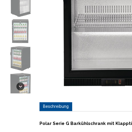
Beschreibung
Polar Serie G Barkühlschrank mit Klappt