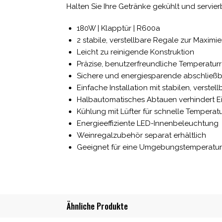
Halten Sie Ihre Getränke gekühlt und servie
180W | Klapptür | R600a
2 stabile, verstellbare Regale zur Maximi
Leicht zu reinigende Konstruktion
Präzise, ​​benutzerfreundliche Temperatur
Sichere und energiesparende abschließb
Einfache Installation mit stabilen, verste
Halbautomatisches Abtauen verhindert Eis
Kühlung mit Lüfter für schnelle Temper
Energieeffiziente LED-Innenbeleuchtung
Weinregalzubehör separat erhältlich
Geeignet für eine Umgebungstemperatur
Ähnliche Produkte