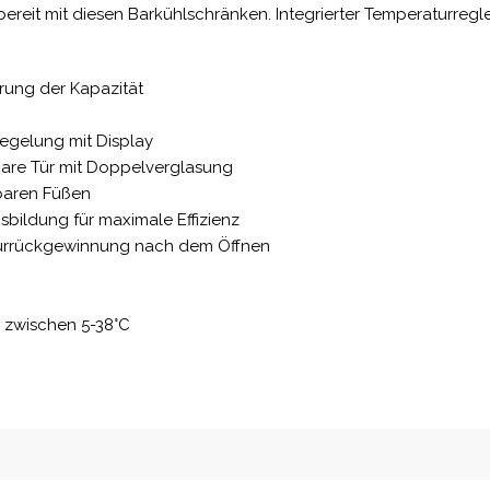
rbereit mit diesen Barkühlschränken. Integrierter Temperaturre
erung der Kapazität
regelung mit Display
are Tür mit Doppelverglasung
llbaren Füßen
bildung für maximale Effizienz
aturrückgewinnung nach dem Öffnen
 zwischen 5-38°C