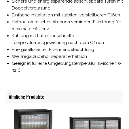
Sichere und energiesparende abschließbare Türen mit
Doppelverglasung
Einfache Installation mit stabilen, verstellbaren Füßen
Halbautomatisches Abtauen verhindert Eisbildung für
maximale Effizienz
Kühlung mit Lüfter für schnelle
Temperaturrückgewinnung nach dem Öffnen
Energieeffiziente LED-Innenbeleuchtung
Weinregalzubehör separat erhältlich
Geeignet für eine Umgebungstemperatur zwischen 5-
32°C
Ähnliche Produkte