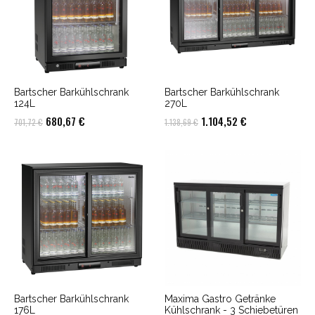
Bartscher Barkühlschrank
Bartscher Barkühlschrank
124L
270L
Ursprünglicher
Aktueller
Ursprünglicher
Aktueller
680,67
€
1.104,52
€
701,72
€
1.138,69
€
Preis
Preis
Preis
Preis
war:
ist:
war:
ist:
701,72 €
680,67 €.
1.138,69 €
1.104,52 €.
Bartscher Barkühlschrank
Maxima Gastro Getränke
176L
Kühlschrank - 3 Schiebetüren