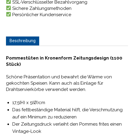
SSL-Verschlüsselter Bezahlvorgang
Sichere Zahlungsmethoden
Persönlicher Kundenservice
Beschreibung
Pommestüten in Kronenform Zeitungsdesign (1100
Stück)
Schöne Präsentation und bewahrt die Wärme von
gekochten Speisen. Kann auch als Einlage für
Drahtservierkörbe verwendet werden.
17,5(H) x 5(Ø)cm
Das fettbeständige Material hilft, die Verschmutzung
auf ein Minimum zu reduzieren
Der Zeitungsdruck verleiht den Pommes frites einen
Vintage-Look