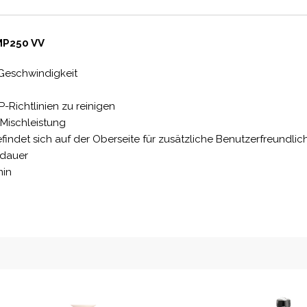
MP250 VV
 Geschwindigkeit
Richtlinien zu reinigen
 Mischleistung
indet sich auf der Oberseite für zusätzliche Benutzerfreundlich
sdauer
min