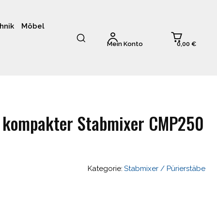
hnik
Möbel
0,00 €
Mein Konto
e kompakter Stabmixer CMP250
Kategorie:
Stabmixer / Pürierstäbe