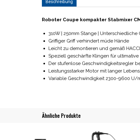
Beschreibung
Roboter Coupe kompakter Stabmixer C
310W | 250mm Stange | Unterschiedliche
Griffiger Griff verhindert müde Hände
Leicht zu demontieren und gemäß HACCP-
Speziell geschärfte Klingen für ultimative
Der stufenlose Geschwindigkeitsregler bef
Leistungsstarker Motor mit langer Leben
Variable Geschwindigkeit 2300-9600 U/
Ähnliche Produkte