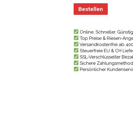
Bestellen
Online. Schneller. Günstig
Top Preise & Riesen-Ang
Versandkostenfrei ab 40
Steuerfreie EU & CH Lief
SSL-Verschlüsselter Bez
Sichere Zahlungsmetho
Persönlicher Kundenserv