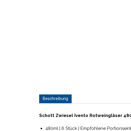
Beschreibung
Schott Zwiesel Ivento Rotweingläser 480
480ml | 6 Stück | Empfohlene Portionsein