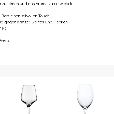
in zu atmen und das Aroma zu entwickeln
 Bars einen stilvollen Touch
hig gegen Kratzer, Splitter und Flecken
heit
 Weins