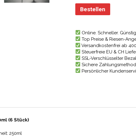
Bestellen
Online. Schneller. Günstig
Top Preise & Riesen-Ang
Versandkostenfrei ab 40
Steuerfreie EU & CH Lief
SSL-Verschlüsselter Bez
Sichere Zahlungsmetho
Persönlicher Kundenserv
ml (6 Stück)
heit: 250ml