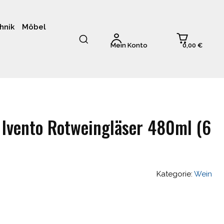
hnik
Möbel
0,00 €
Mein Konto
 Ivento Rotweingläser 480ml (6
Kategorie:
Wein