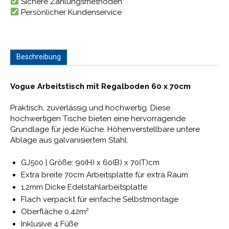
Sichere Zahlungsmethoden
Persönlicher Kundenservice
Beschreibung
Vogue Arbeitstisch mit Regalboden 60 x 70cm
Praktisch, zuverlässig und hochwertig. Diese
hochwertigen Tische bieten eine hervorragende
Grundlage für jede Küche. Höhenverstellbare untere
Ablage aus galvanisiertem Stahl.
GJ500 | Größe: 90(H) x 60(B) x 70(T)cm
Extra breite 70cm Arbeitsplatte für extra Raum
1,2mm Dicke Edelstahlarbeitsplatte
Flach verpackt für einfache Selbstmontage
Oberfläche 0,42m²
Inklusive 4 Füße