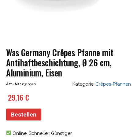
Was Germany Crêpes Pfanne mit
Antihaftbeschichtung, Ø 26 cm,
Aluminium, Eisen
Kategorie:
Crêpes-Pfannen
Art.-Nr.:
6316926
29,16
€
Bestellen
Online. Schneller. Günstiger.