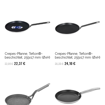
war:
ist:
39,27 €
25,59 €.
Crepes-Pfanne, Teflon®-
Crepes-Pfanne, Teflon®-
beschichtet, 255x17 mm (ØxH)
beschichtet, 255x17 mm (ØxH)
Ursprünglicher
Aktueller
Ursprünglicher
Aktueller
22,37
€
24,10
€
32,84
€
36,30
€
Preis
Preis
Preis
Preis
war:
ist:
war:
ist:
32,84 €
22,37 €.
36,30 €
24,10 €.