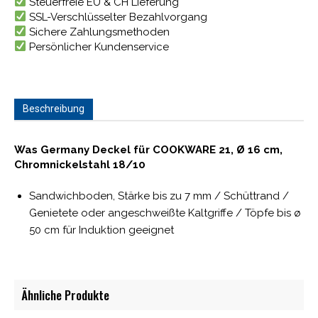
Steuerfreie EU & CH Lieferung
SSL-Verschlüsselter Bezahlvorgang
Sichere Zahlungsmethoden
Persönlicher Kundenservice
Beschreibung
Was Germany Deckel für COOKWARE 21, Ø 16 cm,
Chromnickelstahl 18/10
Sandwichboden, Stärke bis zu 7 mm / Schüttrand /
Genietete oder angeschweißte Kaltgriffe / Töpfe bis ø
50 cm für Induktion geeignet
Ähnliche Produkte