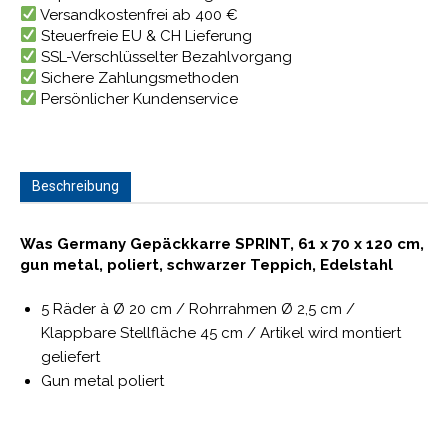
Versandkostenfrei ab 400 €
Steuerfreie EU & CH Lieferung
SSL-Verschlüsselter Bezahlvorgang
Sichere Zahlungsmethoden
Persönlicher Kundenservice
Beschreibung
Was Germany Gepäckkarre SPRINT, 61 x 70 x 120 cm,
gun metal, poliert, schwarzer Teppich, Edelstahl
5 Räder à Ø 20 cm / Rohrrahmen Ø 2,5 cm /
Klappbare Stellfläche 45 cm / Artikel wird montiert
geliefert
Gun metal poliert