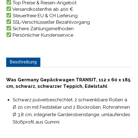
Top Preise & Riesen-Angebot
Versandkostenfrei ab 400 €
Steuerfreie EU & CH Lieferung
SSL-Verschlüsselter Bezahlvorgang
Sichere Zahlungsmethoden
Persönlicher Kundenservice
Beschreibung
Was Germany Gepäckwagen TRANSIT, 112 x 60 x 185
cm, schwarz, schwarzer Teppich, Edelstahl
Schwarz pulverbeschichtet, 2 schwenkbare Rollen à
Ø 20 cm mit Feststeller und 2 Bockrollen, Rohrrahmen
Ø 3,8 cm, integrierte Garderobenstange, umlaufendes
Stoßprofil aus Gummi