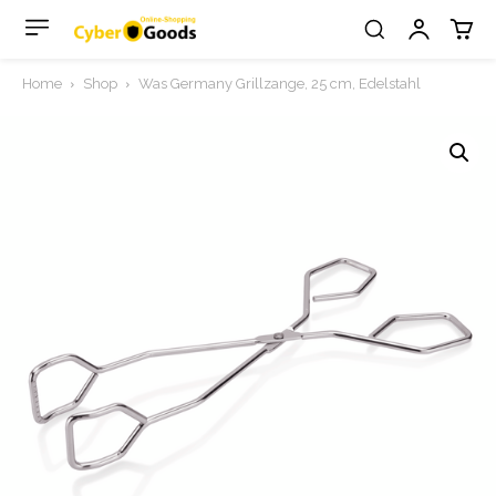
Home
Shop
Was Germany Grillzange, 25 cm, Edelstahl