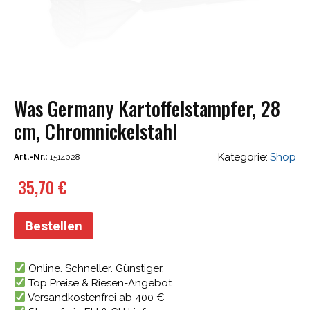
Was Germany Kartoffelstampfer, 28
cm, Chromnickelstahl
Kategorie:
Shop
Art.-Nr.:
1514028
35,70
€
Bestellen
Online. Schneller. Günstiger.
Top Preise & Riesen-Angebot
Versandkostenfrei ab 400 €