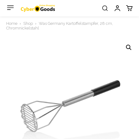
Home
Shop
Was Germany Kartoffelstampfer, 28 cm,
Chromnickelstahl