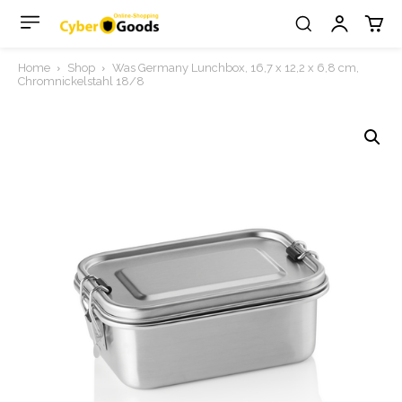
Home
Shop
Was Germany Lunchbox, 16,7 x 12,2 x 6,8 cm,
Chromnickelstahl 18/8