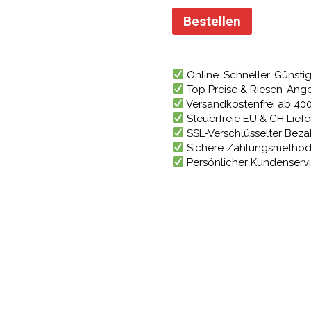
Bestellen
Online. Schneller. Günstig
Top Preise & Riesen-Ang
Versandkostenfrei ab 40
Steuerfreie EU & CH Lief
SSL-Verschlüsselter Bez
Sichere Zahlungsmetho
Persönlicher Kundenserv