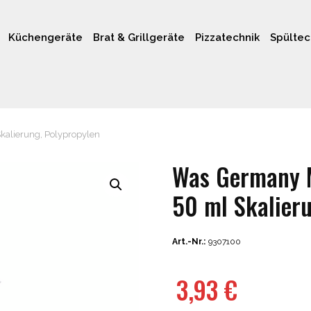
Küchengeräte
Brat & Grillgeräte
Pizzatechnik
Spültec
Skalierung, Polypropylen
Was Germany Me
50 ml Skalieru
Art.-Nr.:
9307100
3,93
€