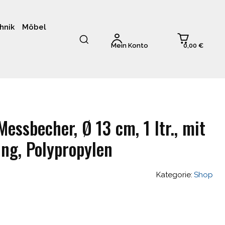
hnik
Möbel
0,00 €
Mein Konto
ssbecher, Ø 13 cm, 1 ltr., mit
ng, Polypropylen
Kategorie:
Shop