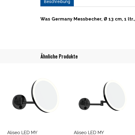
Beschreibung
Was Germany Messbecher, Ø 13 cm, 1 ltr.,
Ähnliche Produkte
Aliseo LED MY
Aliseo LED MY