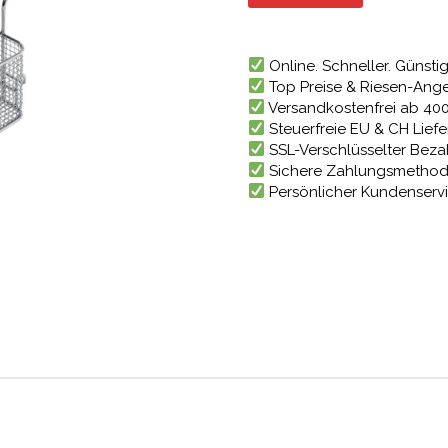
82,61 €
Online. Schneller. Günstig
Top Preise & Riesen-Ang
Versandkostenfrei ab 40
Steuerfreie EU & CH Lief
SSL-Verschlüsselter Bez
Sichere Zahlungsmetho
Persönlicher Kundenserv