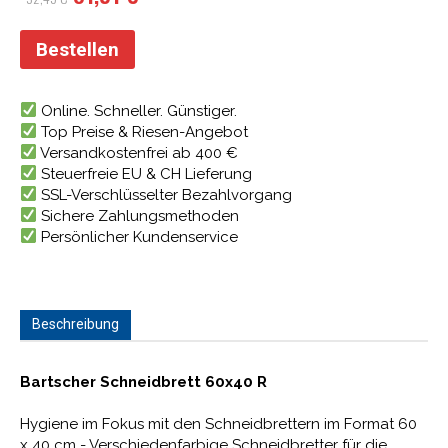
Preis
Preis
war:
ist:
Bestellen
32,49 €
31,51 €.
Online. Schneller. Günstiger.
Top Preise & Riesen-Angebot
Versandkostenfrei ab 400 €
Steuerfreie EU & CH Lieferung
SSL-Verschlüsselter Bezahlvorgang
Sichere Zahlungsmethoden
Persönlicher Kundenservice
Beschreibung
Bartscher Schneidbrett 60x40 R
Hygiene im Fokus mit den Schneidbrettern im Format 60
x 40 cm - Verschiedenfarbige Schneidbretter für die