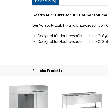
Beschreibung
Gastro M Zufuhrtisch für Haubenspülma
Der Vorspül-, Zufuhr- und Entladetisch von G
Geeignet für Haubenspülmaschine GL89
Geeignet für Haubenspülmaschine GL89
Ähnliche Produkte