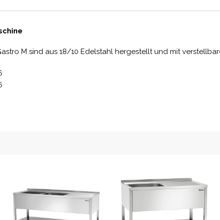
schine
astro M sind aus 18/10 Edelstahl hergestellt und mit verstellba
6
6