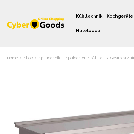
Kühltechnik
Kochgeräte
Hotelbedarf
Home
Shop
Spültechnik
Spülcenter- Spültisch
Gastro M Zuf