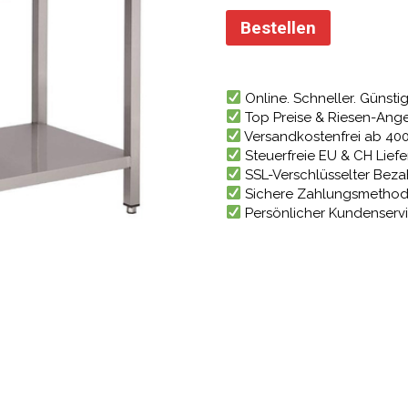
Preis
war:
Bestellen
728,27 
Online. Schneller. Günstig
Top Preise & Riesen-Ang
Versandkostenfrei ab 40
Steuerfreie EU & CH Lief
SSL-Verschlüsselter Bez
Sichere Zahlungsmetho
Persönlicher Kundenserv