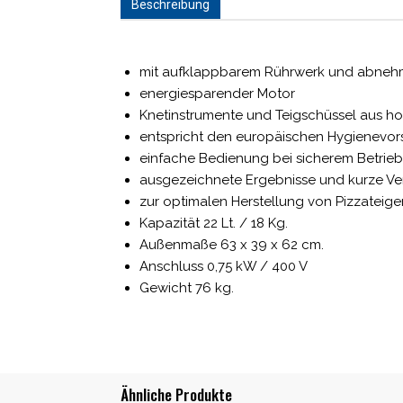
Beschreibung
mit aufklappbarem Rührwerk und abneh
energiesparender Motor
Knetinstrumente und Teigschüssel aus h
entspricht den europäischen Hygienevor
einfache Bedienung bei sicherem Betrie
ausgezeichnete Ergebnisse und kurze Ve
zur optimalen Herstellung von Pizzatei
Kapazität 22 Lt. / 18 Kg.
Außenmaße 63 x 39 x 62 cm.
Anschluss 0,75 kW / 400 V
Gewicht 76 kg.
Ähnliche Produkte