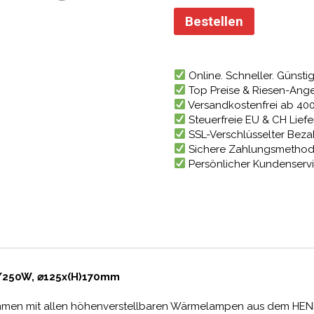
Bestellen
Online. Schneller. Günstig
Top Preise & Riesen-Ang
Versandkostenfrei ab 40
Steuerfreie EU & CH Lief
SSL-Verschlüsselter Bez
Sichere Zahlungsmetho
Persönlicher Kundenserv
V/250W, ⌀125x(H)170mm
mmen mit allen höhenverstellbaren Wärmelampen aus dem HEN