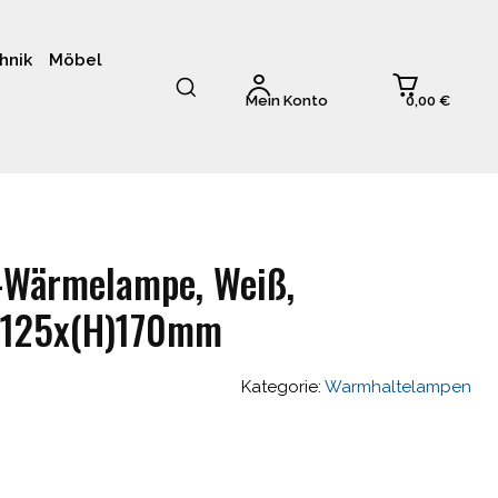
hnik
Möbel
0,00 €
Mein Konto
t-Wärmelampe, Weiß,
125x(H)170mm
Kategorie:
Warmhaltelampen