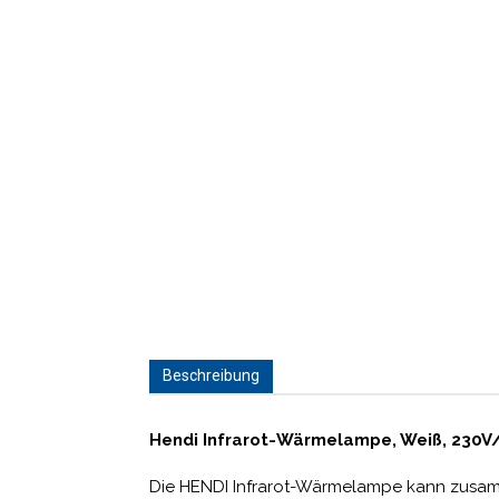
Beschreibung
Hendi Infrarot-Wärmelampe, Weiß, 230
Die HENDI Infrarot-Wärmelampe kann zusa